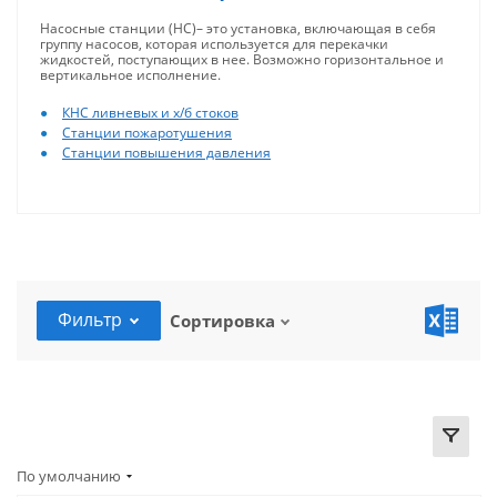
Насосные станции (НС)– это установка, включающая в себя
группу насосов, которая используется для перекачки
жидкостей, поступающих в нее. Возможно горизонтальное и
вертикальное исполнение.
КНС ливневых и х/б стоков
Станции пожаротушения
Станции повышения давления
Фильтр
Сортировка
По умолчанию