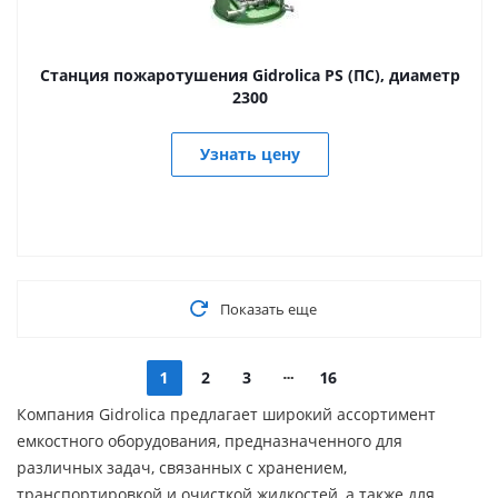
Станция пожаротушения Gidrolica PS (ПС), диаметр
2300
Узнать цену
Показать еще
1
2
3
16
Компания Gidrolica предлагает широкий ассортимент
емкостного оборудования, предназначенного для
различных задач, связанных с хранением,
транспортировкой и очисткой жидкостей, а также для