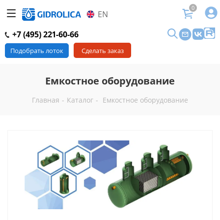
0
EN
+7 (495) 221-60-66
Подобрать лоток
Сделать заказ
Емкостное оборудование
Главная
-
Каталог
-
Емкостное оборудование