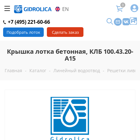
0
EN
+7 (495) 221-60-66
Подобрать лоток
Сделать заказ
Крышка лотка бетонная, КЛБ 100.43.20-
A15
Главная
-
Каталог
-
Линейный водоотвод
-
Решетки ливн